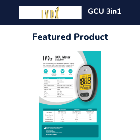
GCU 3in1
Featured Product